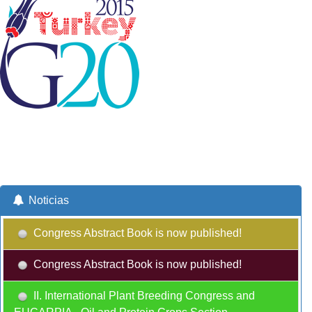
Noticias
Congress Abstract Book is now published!
Congress Abstract Book is now published!
II. International Plant Breeding Congress and