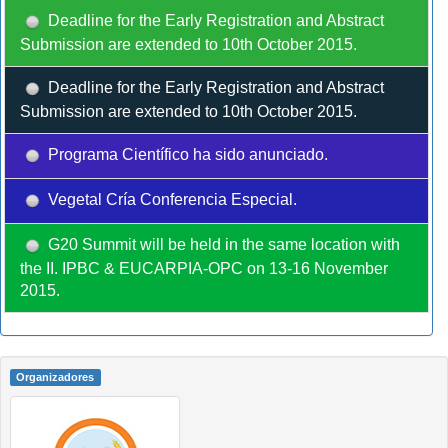
Deadline for the Early Registration and Abstract
Submission are extended to 10th October 2015.
Deadline for the Early Registration and Abstract
Submission are extended to 10th October 2015.
Programa Científico ha sido anunciado.
Vegetal Cría Conferencia Especial.
G20 Summit will be held in the same location with
the II. IPBC & EUCARPIA-OPC on 13-16 November
2015.
Organizadores