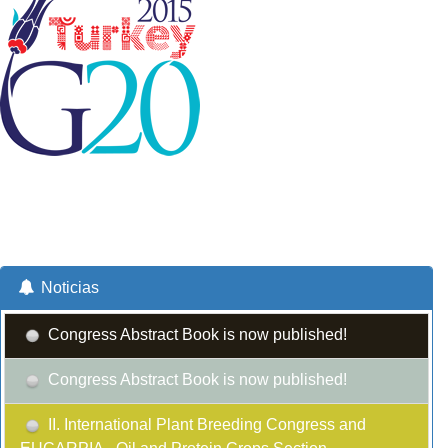
Noticias
Congress Abstract Book is now published!
Congress Abstract Book is now published!
II. International Plant Breeding Congress and