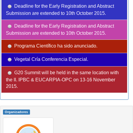
Deadline for the Early Registration and Abstract
Submission are extended to 10th October 2015.
Deadline for the Early Registration and Abstract
Submission are extended to 10th October 2015.
Programa Científico ha sido anunciado.
Vegetal Cría Conferencia Especial.
G20 Summit will be held in the same location with
the II. IPBC & EUCARPIA-OPC on 13-16 November
2015.
Organizadores