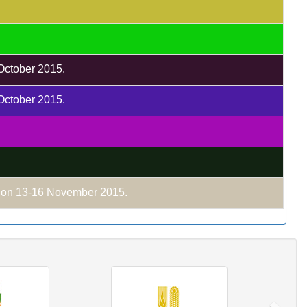
 October 2015.
 October 2015.
C on 13-16 November 2015.