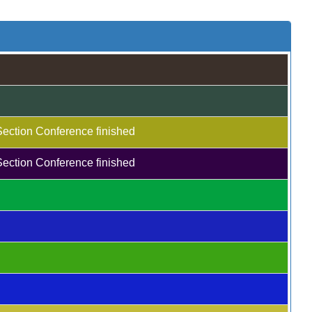
Section Conference finished
Section Conference finished