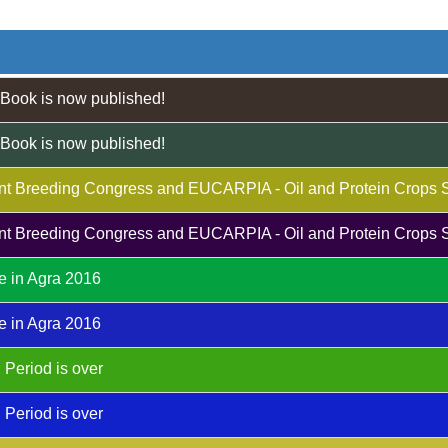
Book is now published!
Book is now published!
Plant Breeding Congress and EUCARPIA - Oil and Protein Crops 
Plant Breeding Congress and EUCARPIA - Oil and Protein Crops 
e in Agra 2016
e in Agra 2016
 Period is over
 Period is over