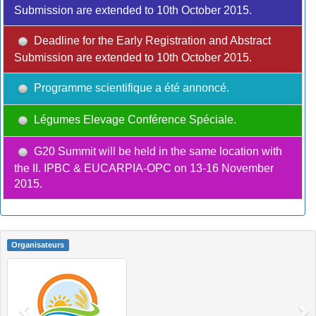
Submission are extended to 10th October 2015.
Deadline for the Early Registration and Abstract
Submission are extended to 10th October 2015.
Programme scientifique a été annoncé.
Légumes Elevage Conférence Spéciale.
G20 Summit will be held in the same location with
the II. IPBC & EUCARPIA-OPC on 13-16 November
2015.
Organisateurs