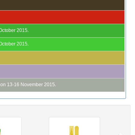
 October 2015.
 October 2015.
C on 13-16 November 2015.