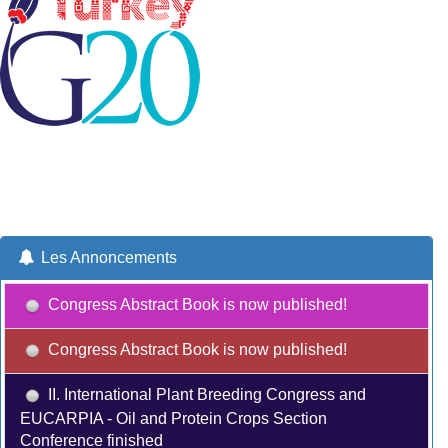
Les Annoncements
Congress Abstract Book is now published!
Congress Abstract Book is now published!
II. International Plant Breeding Congress and
EUCARPIA - Oil and Protein Crops Section
Conference finished