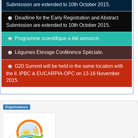
Submission are extended to 10th October 2015.
Deadline for the Early Registration and Abstract
Submission are extended to 10th October 2015.
Programme scientifique a été annoncé.
Légumes Elevage Conférence Spéciale.
G20 Summit will be held in the same location with
the II. IPBC & EUCARPIA-OPC on 13-16 November
2015.
Organisateurs