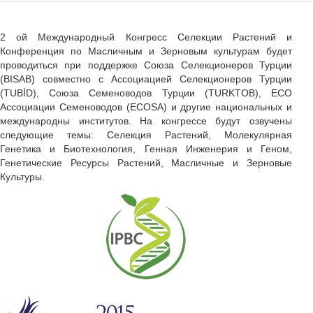
2 ой Международный Конгресс Селекции Растений и
Конференция по Масличным и Зерновым культурам будет
проводиться при поддержке Союза Селекционеров Турции
(BISAB) совместно с Ассоциацией Селекционеров Турции
(TUBİD), Союза Семеноводов Турции (TURKTOB), ECO
Ассоциации Семеноводов (ECOSA) и другие национальных и
международны институтов. На конгрессе будут озвучены
следующие темы: Селекция Растений, Молекулярная
Генетика и Биотехнология, Генная Инженерия и Геном,
Генетические Ресурсы Растений, Масличные и Зерновые
Культуры.