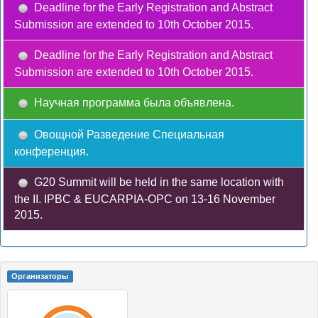
Deadline for the Early Registration and Abstract
Submission are extended to 10th October 2015.
Deadline for the Early Registration and Abstract
Submission are extended to 10th October 2015.
Научная программа была объявлена.
Овощной Разведение Специальная
конференция.
G20 Summit will be held in the same location with
the II. IPBC & EUCARPIA-OPC on 13-16 November
2015.
Oрганизаторы