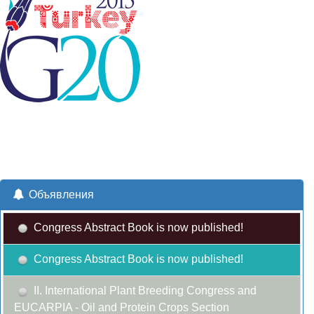
Объявления
Congress Abstract Book is now published!
Congress Abstract Book is now published!
II. International Plant Breeding Congress and
EUCARPIA - Oil and Protein Crops Section