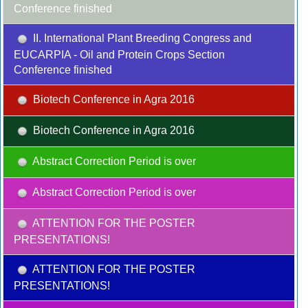
Conference finished
II. International Plant Breeding Congress and
EUCARPIA - Oil and Protein Crops Section
Conference finished
Biotech Conference in Agra 2016
Biotech Conference in Agra 2016
Abstract Correction Period is over
Abstract Correction Period is over
ATTENTION FOR THE POSTER
PRESENTATIONS!
ATTENTION FOR THE POSTER
PRESENTATIONS!