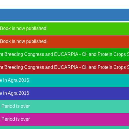
Book is now published!
Book is now published!
Plant Breeding Congress and EUCARPIA - Oil and Protein Crops 
Plant Breeding Congress and EUCARPIA - Oil and Protein Crops 
e in Agra 2016
e in Agra 2016
 Period is over
 Period is over