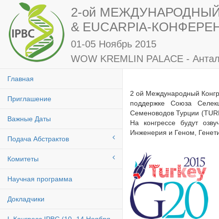
2-ой МЕЖДУНАРОДНЫЙ
& EUCARPIA-КОНФЕРЕ
01-05 Ноябрь 2015
WOW KREMLIN PALACE - Антали
Главная
2 ой Международный Конгр
Приглашение
поддержке Союза Селекц
Семеноводов Турции (TUR
Важные Даты
На конгрессе будут озв
Инженерия и Геном, Генет
Подача Абстрактов
Комитеты
Научная программа
Докладчики