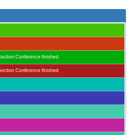
Section Conference finished
Section Conference finished