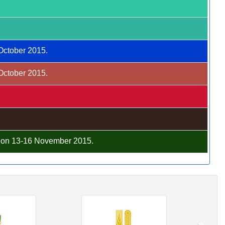
 October 2015.
 October 2015.
C on 13-16 November 2015.