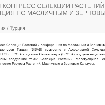
 КОНГРЕСС СЕЛЕКЦИИ РАСТЕНИЙ
НЦИЯ ПО МАСЛИЧНЫМ И ЗЕРНОВЫ
я / Турция
есс Селекции Растений и Конференция по Масличным и Зерновым 
ионеров Турции (BISAB) совместно с Ассоциацией Селекци
KTOB), ECO Ассоциации Семеноводов (ECOSA) и другие национал
учены следующие темы: Селекция Растений, Молекулярная Ген
ические Ресурсы Растений, Масличные и Зерновые Культуры.