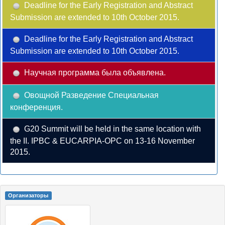
Deadline for the Early Registration and Abstract
Submission are extended to 10th October 2015.
Deadline for the Early Registration and Abstract
Submission are extended to 10th October 2015.
Научная программа была объявлена.
Овощной Разведение Специальная
конференция.
G20 Summit will be held in the same location with
the II. IPBC & EUCARPIA-OPC on 13-16 November
2015.
Oрганизаторы