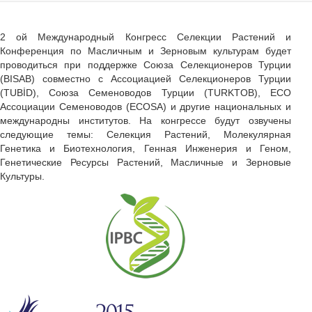
2 ой Международный Конгресс Селекции Растений и
Конференция по Масличным и Зерновым культурам будет
проводиться при поддержке Союза Селекционеров Турции
(BISAB) совместно с Ассоциацией Селекционеров Турции
(TUBİD), Союза Семеноводов Турции (TURKTOB), ECO
Ассоциации Семеноводов (ECOSA) и другие национальных и
международны институтов. На конгрессе будут озвучены
следующие темы: Селекция Растений, Молекулярная
Генетика и Биотехнология, Генная Инженерия и Геном,
Генетические Ресурсы Растений, Масличные и Зерновые
Культуры.