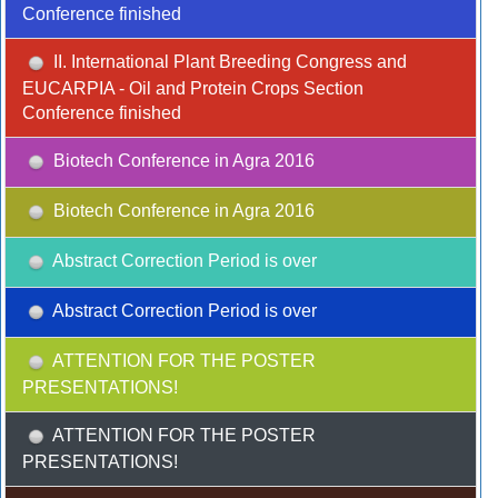
Conference finished
II. International Plant Breeding Congress and
EUCARPIA - Oil and Protein Crops Section
Conference finished
Biotech Conference in Agra 2016
Biotech Conference in Agra 2016
Abstract Correction Period is over
Abstract Correction Period is over
ATTENTION FOR THE POSTER
PRESENTATIONS!
ATTENTION FOR THE POSTER
PRESENTATIONS!