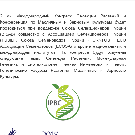
2 ой Международный Конгресс Селекции Растений и
Конференция по Масличным и Зерновым культурам будет
проводиться при поддержке Союза Селекционеров Турции
(BISAB) совместно с Ассоциацией Селекционеров Турции
(TUBİD), Союза Семеноводов Турции (TURKTOB), ECO
Ассоциации Семеноводов (ECOSA) и другие национальных и
международны институтов. На конгрессе будут озвучены
следующие темы: Селекция Растений, Молекулярная
Генетика и Биотехнология, Генная Инженерия и Геном,
Генетические Ресурсы Растений, Масличные и Зерновые
Культуры.