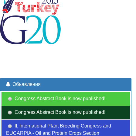
Объявления
Congress Abstract Book is now published!
Congress Abstract Book is now published!
II. International Plant Breeding Congress and
EUCARPIA - Oil and Protein Crops Section