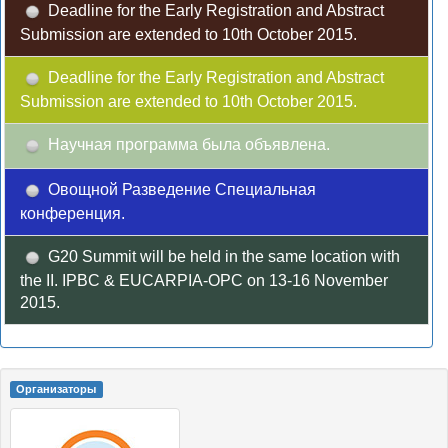
Deadline for the Early Registration and Abstract
Submission are extended to 10th October 2015.
Deadline for the Early Registration and Abstract
Submission are extended to 10th October 2015.
Научная программа была объявлена.
Овощной Разведение Специальная
конференция.
G20 Summit will be held in the same location with
the II. IPBC & EUCARPIA-OPC on 13-16 November
2015.
Oрганизаторы