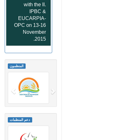
with the II.
IPBC &
EUCARPIA-
OPC on 13-16
November
2015.
المنظمون
دعم المنظمات