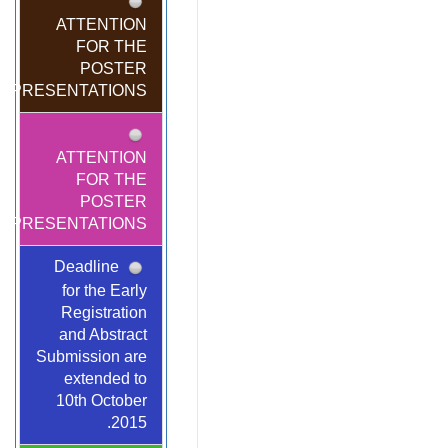
ATTENTION
FOR THE
POSTER
PRESENTATIONS!
ATTENTION
FOR THE
POSTER
PRESENTATIONS!
Deadline
for the Early
Registration
and Abstract
Submission are
extended to
10th October
2015.