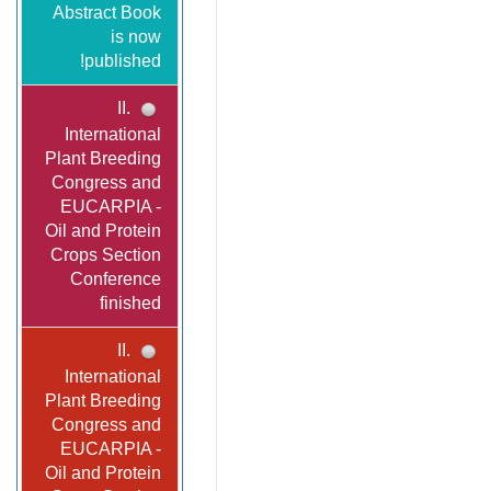
Abstract Book
is now
published!
II.
International
Plant Breeding
Congress and
EUCARPIA -
Oil and Protein
Crops Section
Conference
finished
II.
International
Plant Breeding
Congress and
EUCARPIA -
Oil and Protein