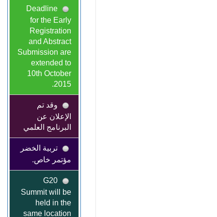
Deadline
for the Early
Registration
and Abstract
Submission are
extended to
10th October
2015.
وقد تم
الإعلان عن
البرنامج العلمي
تربية الخضر
مؤتمر خاص.
G20
Summit will be
held in the
same location