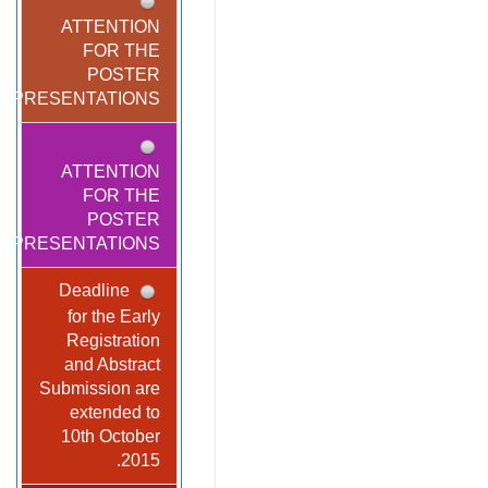
ATTENTION
FOR THE
POSTER
PRESENTATIONS!
ATTENTION
FOR THE
POSTER
PRESENTATIONS!
Deadline
for the Early
Registration
and Abstract
Submission are
extended to
10th October
2015.