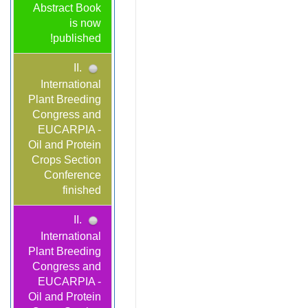
Abstract Book
is now
published!
II.
International
Plant Breeding
Congress and
EUCARPIA -
Oil and Protein
Crops Section
Conference
finished
II.
International
Plant Breeding
Congress and
EUCARPIA -
Oil and Protein