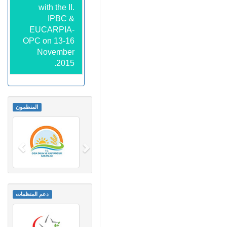
with the II.
IPBC &
EUCARPIA-
OPC on 13-16
November
2015.
المنظمون
دعم المنظمات