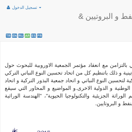
تسجيل الدخول
فط و البروتيين
TR
EN
RU
AR
ES
FR
 بالتزامن مع انعقاد مؤتمر الجمعية الاوروبية للبحوث حول
ينية و ذلك باتنظيم كل من اتحاد تحسين النوع النباتي التركي
 لتحسين النوع النباتي و اتحاد جمعية البذور التركية و اتحاد
وطنية و الدولية الاخرى.و المواضيع و المحاور التي سيقع
وراثة الجزيئية والتكنولوجيا الحيوية"، "الهندسة الوراثية
لنفط و البروتايين.