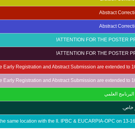
لبرنامج العلمي
 خاص.