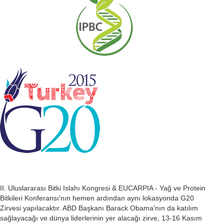
II. Uluslararası Bitki Islahı Kongresi & EUCARPIA - Yağ ve Protein
Bitkileri Konferansı'nın hemen ardından aynı lokasyonda G20
Zirvesi yapılacaktır. ABD Başkanı Barack Obama'nın da katılım
sağlayacağı ve dünya liderlerinin yer alacağı zirve, 13-16 Kasım