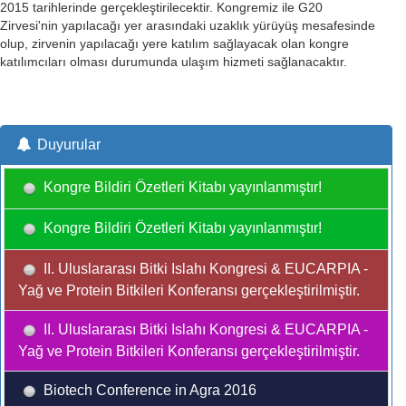
2015 tarihlerinde gerçekleştirilecektir. Kongremiz ile G20
Zirvesi'nin yapılacağı yer arasındaki uzaklık yürüyüş mesafesinde
olup, zirvenin yapılacağı yere katılım sağlayacak olan kongre
katılımcıları olması durumunda ulaşım hizmeti sağlanacaktır.
Duyurular
Kongre Bildiri Özetleri Kitabı yayınlanmıştır!
Kongre Bildiri Özetleri Kitabı yayınlanmıştır!
II. Uluslararası Bitki Islahı Kongresi & EUCARPIA -
Yağ ve Protein Bitkileri Konferansı gerçekleştirilmiştir.
II. Uluslararası Bitki Islahı Kongresi & EUCARPIA -
Yağ ve Protein Bitkileri Konferansı gerçekleştirilmiştir.
Biotech Conference in Agra 2016