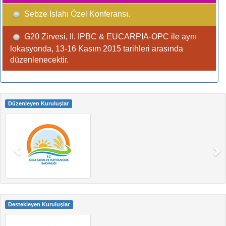
Sebze Islahı Özel Konferansı.
G20 Zirvesi, II. IPBC & EUCARPIA-OPC ile aynı
lokasyonda, 13-16 Kasım 2015 tarihleri arasında
düzenlenecektir.
Düzenleyen Kuruluşlar
Destekleyen Kuruluşlar