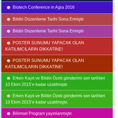
Biotech Conference in Agra 2016
Bildiri Düzenleme Tarihi Sona Ermiştir
Bildiri Düzenleme Tarihi Sona Ermiştir
POSTER SUNUMU YAPACAK OLAN
KATILIMCILARIN DİKKATİNE!
POSTER SUNUMU YAPACAK OLAN
KATILIMCILARIN DİKKATİNE!
Erken Kayıt ve Bildiri Özeti gönderimi son tarihleri
10 Ekim 2015’e kadar uzatılmıştır.
Erken Kayıt ve Bildiri Özeti gönderimi son tarihleri
10 Ekim 2015’e kadar uzatılmıştır.
Bilimsel Program yayınlanmıştır.