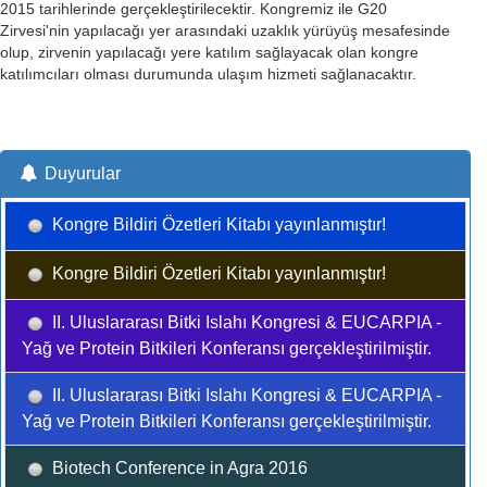
2015 tarihlerinde gerçekleştirilecektir. Kongremiz ile G20
Zirvesi'nin yapılacağı yer arasındaki uzaklık yürüyüş mesafesinde
olup, zirvenin yapılacağı yere katılım sağlayacak olan kongre
katılımcıları olması durumunda ulaşım hizmeti sağlanacaktır.
Duyurular
Kongre Bildiri Özetleri Kitabı yayınlanmıştır!
Kongre Bildiri Özetleri Kitabı yayınlanmıştır!
II. Uluslararası Bitki Islahı Kongresi & EUCARPIA -
Yağ ve Protein Bitkileri Konferansı gerçekleştirilmiştir.
II. Uluslararası Bitki Islahı Kongresi & EUCARPIA -
Yağ ve Protein Bitkileri Konferansı gerçekleştirilmiştir.
Biotech Conference in Agra 2016