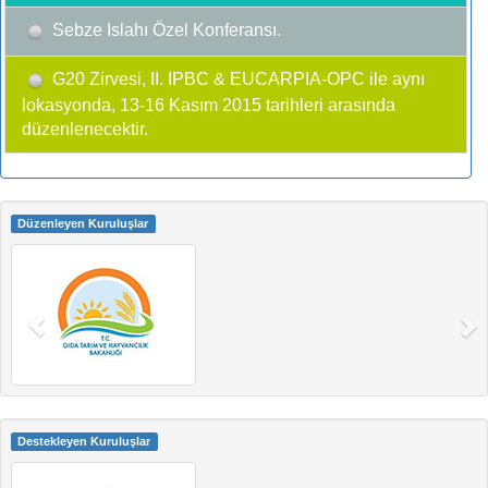
Sebze Islahı Özel Konferansı.
G20 Zirvesi, II. IPBC & EUCARPIA-OPC ile aynı
lokasyonda, 13-16 Kasım 2015 tarihleri arasında
düzenlenecektir.
Düzenleyen Kuruluşlar
Destekleyen Kuruluşlar