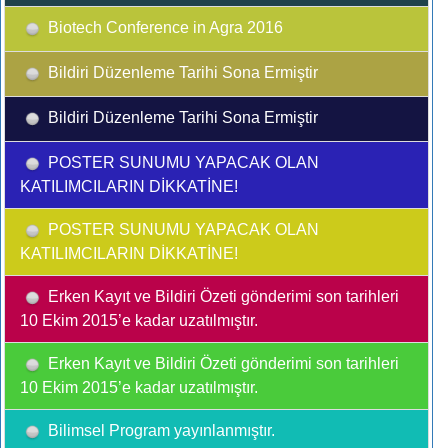
Biotech Conference in Agra 2016
Bildiri Düzenleme Tarihi Sona Ermiştir
Bildiri Düzenleme Tarihi Sona Ermiştir
POSTER SUNUMU YAPACAK OLAN
KATILIMCILARIN DİKKATİNE!
POSTER SUNUMU YAPACAK OLAN
KATILIMCILARIN DİKKATİNE!
Erken Kayıt ve Bildiri Özeti gönderimi son tarihleri
10 Ekim 2015’e kadar uzatılmıştır.
Erken Kayıt ve Bildiri Özeti gönderimi son tarihleri
10 Ekim 2015’e kadar uzatılmıştır.
Bilimsel Program yayınlanmıştır.