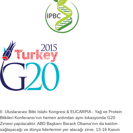
II. Uluslararası Bitki Islahı Kongresi & EUCARPIA - Yağ ve Protein
Bitkileri Konferansı'nın hemen ardından aynı lokasyonda G20
Zirvesi yapılacaktır. ABD Başkanı Barack Obama'nın da katılım
sağlayacağı ve dünya liderlerinin yer alacağı zirve, 13-16 Kasım