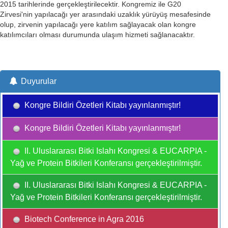
2015 tarihlerinde gerçekleştirilecektir. Kongremiz ile G20
Zirvesi'nin yapılacağı yer arasındaki uzaklık yürüyüş mesafesinde
olup, zirvenin yapılacağı yere katılım sağlayacak olan kongre
katılımcıları olması durumunda ulaşım hizmeti sağlanacaktır.
Duyurular
Kongre Bildiri Özetleri Kitabı yayınlanmıştır!
Kongre Bildiri Özetleri Kitabı yayınlanmıştır!
II. Uluslararası Bitki Islahı Kongresi & EUCARPIA -
Yağ ve Protein Bitkileri Konferansı gerçekleştirilmiştir.
II. Uluslararası Bitki Islahı Kongresi & EUCARPIA -
Yağ ve Protein Bitkileri Konferansı gerçekleştirilmiştir.
Biotech Conference in Agra 2016