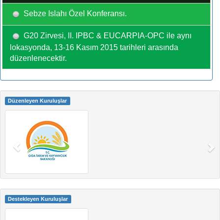
Sebze Islahı Özel Konferansı.
G20 Zirvesi, II. IPBC & EUCARPIA-OPC ile aynı
lokasyonda, 13-16 Kasım 2015 tarihleri arasında
düzenlenecektir.
Düzenleyen Kuruluşlar
Destekleyen Kuruluşlar