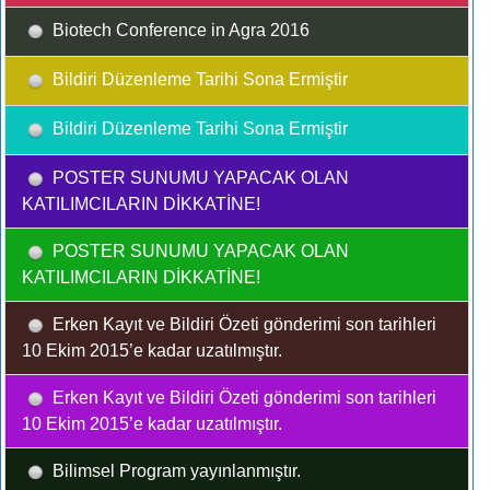
Biotech Conference in Agra 2016
Bildiri Düzenleme Tarihi Sona Ermiştir
Bildiri Düzenleme Tarihi Sona Ermiştir
POSTER SUNUMU YAPACAK OLAN
KATILIMCILARIN DİKKATİNE!
POSTER SUNUMU YAPACAK OLAN
KATILIMCILARIN DİKKATİNE!
Erken Kayıt ve Bildiri Özeti gönderimi son tarihleri
10 Ekim 2015’e kadar uzatılmıştır.
Erken Kayıt ve Bildiri Özeti gönderimi son tarihleri
10 Ekim 2015’e kadar uzatılmıştır.
Bilimsel Program yayınlanmıştır.