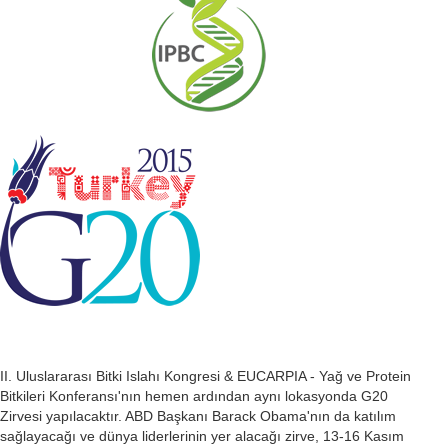
II. Uluslararası Bitki Islahı Kongresi & EUCARPIA - Yağ ve Protein
Bitkileri Konferansı'nın hemen ardından aynı lokasyonda G20
Zirvesi yapılacaktır. ABD Başkanı Barack Obama'nın da katılım
sağlayacağı ve dünya liderlerinin yer alacağı zirve, 13-16 Kasım